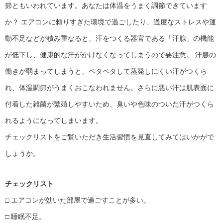
節ともいわれています。あなたは体温をうまく調節できています
か？ エアコンに頼りすぎた環境で過ごしたり、過度なストレスや運
動不足などが積み重なると、汗をつくる器官である「汗腺」の機能
が低下し、健康的な汗がかけなくなってしまうので要注意。 汗腺の
働きが弱まってしまうと、ベタベタして蒸発しにくい汗がつくら
れ、体温調節がうまくおこなわれません。さらに悪い汗は肌表面に
付着した雑菌が繁殖しやすいため、臭いや色味のついた汗がつくら
れるようになってしまいます。
チェックリストをご覧いただき生活習慣を見直してみてはいかがで
しょうか。
チェックリスト
□ エアコンが効いた部屋で過ごすことが多い。
□ 睡眠不足。