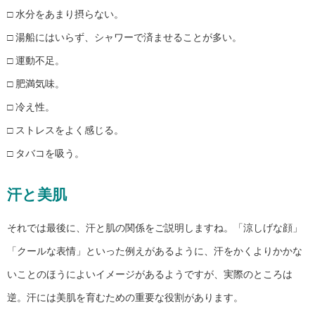
□ 水分をあまり摂らない。
□ 湯船にはいらず、シャワーで済ませることが多い。
□ 運動不足。
□ 肥満気味。
□ 冷え性。
□ ストレスをよく感じる。
□ タバコを吸う。
汗と美肌
それでは最後に、汗と肌の関係をご説明しますね。「涼しげな顔」
「クールな表情」といった例えがあるように、汗をかくよりかかな
いことのほうによいイメージがあるようですが、実際のところは
逆。汗には美肌を育むための重要な役割があります。