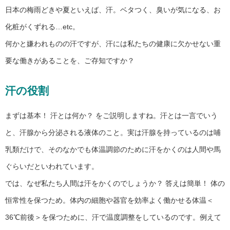
日本の梅雨どきや夏といえば、汗。ベタつく、臭いが気になる、お
化粧がくずれる…etc。
何かと嫌われものの汗ですが、汗には私たちの健康に欠かせない重
要な働きがあることを、ご存知ですか？
汗の役割
まずは基本！ 汗とは何か？ をご説明しますね。汗とは一言でいう
と、汗腺から分泌される液体のこと。実は汗腺を持っているのは哺
乳類だけで、そのなかでも体温調節のために汗をかくのは人間や馬
ぐらいだといわれています。
では、なぜ私たち人間は汗をかくのでしょうか？ 答えは簡単！ 体の
恒常性を保つため。体内の細胞や器官を効率よく働かせる体温＜
36℃前後＞を保つために、汗で温度調整をしているのです。例えて