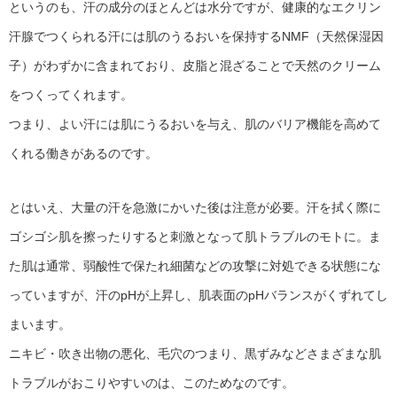
というのも、汗の成分のほとんどは水分ですが、健康的なエクリン
汗腺でつくられる汗には肌のうるおいを保持するNMF（天然保湿因
子）がわずかに含まれており、皮脂と混ざることで天然のクリーム
をつくってくれます。
つまり、よい汗には肌にうるおいを与え、肌のバリア機能を高めて
くれる働きがあるのです。
とはいえ、大量の汗を急激にかいた後は注意が必要。汗を拭く際に
ゴシゴシ肌を擦ったりすると刺激となって肌トラブルのモトに。ま
た肌は通常、弱酸性で保たれ細菌などの攻撃に対処できる状態にな
っていますが、汗のpHが上昇し、肌表面のpHバランスがくずれてし
まいます。
ニキビ・吹き出物の悪化、毛穴のつまり、黒ずみなどさまざまな肌
トラブルがおこりやすいのは、このためなのです。