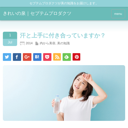
セプテムプロダクツが美の知識をお届けします。
きれいの泉｜セプテムプロダクツ
menu
汗と上手に付き合っていますか？
1
Jul
2014
内から美容
,
美の知識