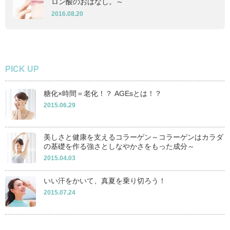
ロン酸のおはなし。～
2016.08.20
PICK UP
糖化×時間＝老化！？ AGEsとは！？
2015.06.29
美しさと健康を支えるコラーゲン～コラーゲンはカラダ
の基礎を作る強さとしなやかさをもった成分～
2015.04.03
いい汗をかいて、真夏を乗り切ろう！
2015.07.24