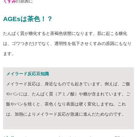
くすみ
の原因に
AGEsは茶色！？
たんぱく質が糖化すると茶褐色状態になります。肌に起こる糖化
は、ゴワつきだけでなく、透明性を低下させくすみの原因にもなり
ます。
メイラード反応豆知識
メイラード反応は、身近なものでも起きています。例えば、ご飯
やパンには、たんぱく質（アミノ酸）や糖が含まれています。ご
飯やパンを焼くと、茶色くなり表面は硬く変化しますね。これ
は、加熱によりメイラード反応が急速に進んだためなのです。