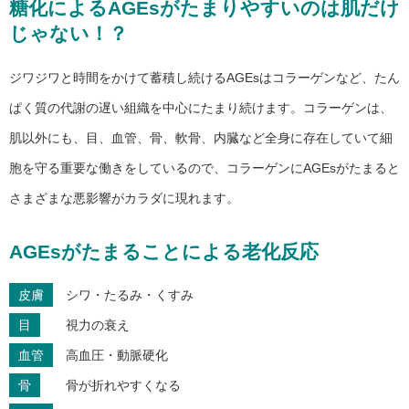
糖化によるAGEsがたまりやすいのは肌だけ
じゃない！？
ジワジワと時間をかけて蓄積し続けるAGEsはコラーゲンなど、たん
ぱく質の代謝の遅い組織を中心にたまり続けます。コラーゲンは、
肌以外にも、目、血管、骨、軟骨、内臓など全身に存在していて細
胞を守る重要な働きをしているので、コラーゲンにAGEsがたまると
さまざまな悪影響がカラダに現れます。
AGEsがたまることによる老化反応
皮膚
シワ・たるみ・くすみ
目
視力の衰え
血管
高血圧・動脈硬化
骨
骨が折れやすくなる