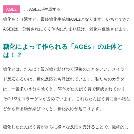
AGEs
… AGEsが生成する
糖化をくり返すと、最終糖化生成物AGEsとなります。いちどできた
AGEsは、分解されにくく体内にたまり続け、老化を促進させます。
糖化によって作られる「AGEs」の正体と
は！？
糖化とは、たんぱく質が糖と結びつく現象のことをいい、メイラー
ド反応あるいは、糖化反応とも呼ばれています。私たちのカラダ
は、一番多い水分を除くと、50％がたんぱく質で構成されており、
その1/3をコラーゲンが占めています。これらたんぱく質に食べ物な
どから摂る糖が結びつくと、糖化反応が起こります。
糖化したたんぱく質がさらに様々な反応を受けることで、最終的に