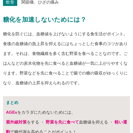
軟骨
関節痛、ひざの痛み
糖化を加速しないためには？
糖化を防ぐには、血糖値を上げないようにする食生活がポイント。
食後の血糖値の急上昇を抑えるにはちょっとした食事のコツがあり
ます。それは、食物繊維を多く含む野菜を食べることなのです。ご
はんなどの炭水化物を先に食べると血糖値が一気に上がりやすくな
ります。野菜などを先に食べることで腸での糖の吸収がゆっくりに
なり、血糖値の上昇を抑えられるのです。
まとめ
AGEs
をカラダにためないためには、
紫外線対策
をする ・
野菜を先に食べて
血糖値を抑える ・
軽い運
動
で糖代謝を高めることがポイント！