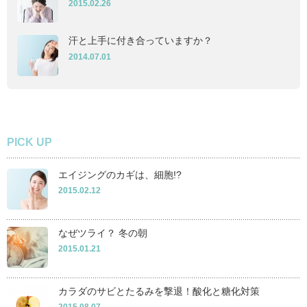
2015.02.26
汗と上手に付き合っていますか？
2014.07.01
PICK UP
エイジングのカギは、細胞!?
2015.02.12
なぜツライ？ 冬の朝
2015.01.21
カラダのサビとたるみを撃退！酸化と糖化対策
2015.08.07