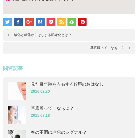
酸化と糖化からはじまる肌老化とは？
基底膜って、なぁに？
関連記事
見た目年齢を左右する!?唇のおはなし
2016.02.20
基底膜って、なぁに？
2015.07.18
春の不調は老化のシグナル？